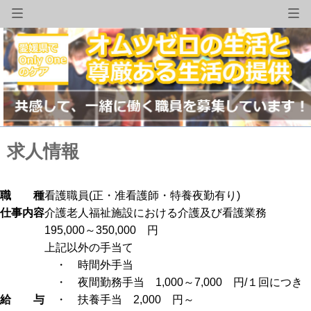
求人情報
職 種
看護職員(正・准看護師・特養夜勤有り)
仕事内容
介護老人福祉施設における介護及び看護業務
195,000～350,000 円
上記以外の手当て
・ 時間外手当
・ 夜間勤務手当 1,000～7,000 円/１回につき
給 与
・ 扶養手当 2,000 円～